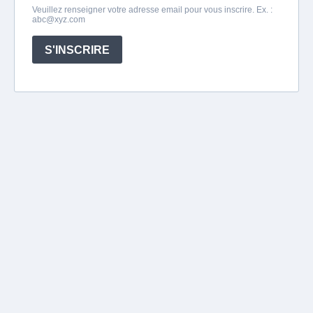
Veuillez renseigner votre adresse email pour vous inscrire. Ex. :
abc@xyz.com
S'INSCRIRE